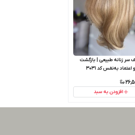
ف سر زنانه طبیعی | بازگشت
 اعتماد به‌نفس کد 3031
26,5
افزودن به سبد