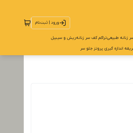
ورود | ثبت‌نام
ر زنانه طبیعی
تراکم کف سر زنانه
ریش و سیبیل
یقه اندازه گیری پروتز جلو سر