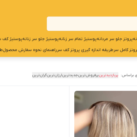
نه
پروتز جلو سر مردانه
پوستیژ تمام سر زنانه
پوستیژ جلو سر زنانه
پوستیژ کف س
روتز کامل سر
طریقه اندازه گیری پروتز کف سر
راهنمای نحوه سفارش محصول
طر
 براساس:
پربازدیدترین
پرفروش‌ترین
جدیدترین
ارزان‌ترین
گران‌ترین