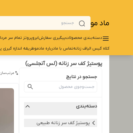
ماد مو
دسته‌بندی محصولات
پیگیری سفارش
ابرو
پروتز تمام سر مردا
کلاه گیس الیاف زنانه
تماس با ما
درباره مادمو
طریقه اندازه گیری پ
پوستیژ کف سر زنانه (لس آنجلسی)
مرتب‌سازی
جستجو در نتایج
دسته‌بندی
پوستیژ کف سر زنانه طبیعی