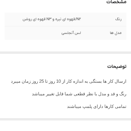
مشخصات
رنگ
N2/قهوه ای تیره و N3 قهوه ای روشن
مدل ها
لس آنجلسی
توضیحات
ارسال کار ها بستگی به اندازه کار از 10 روز تا 25 روز زمان میبرد
رنگ و قد و مدل با نظر قطعی شما قابل تغییر میباشد
تمامی کارها دارای پلمپ میباشند
تمامی کارها قابل حرارت وشستشو میباشد