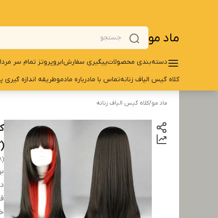
ماد مو
دسته‌بندی محصولات
پیگیری سفارش
ابرو
پروتز تمام سر مردا
کلاه گیس الیاف زنانه
تماس با ما
درباره مادمو
طریقه اندازه گیری پ
ماد مو
/
کلاه گیس الیاف زنانه
ک
(کد
8)
بر
دس
قد
خ