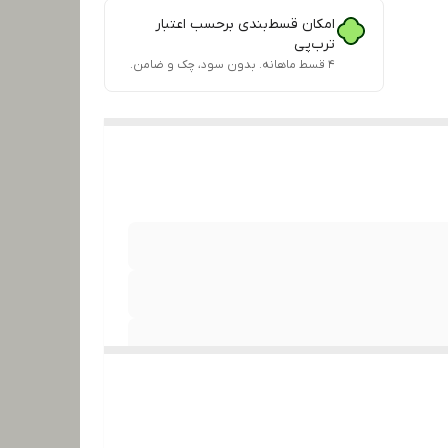
امکان قسط‌بندی برحسب اعتبار
ترب‌پی
۴ قسط ماهانه. بدون سود، چک و ضامن.