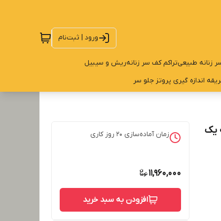
ورود | ثبت‌نام
ر زنانه طبیعی
تراکم کف سر زنانه
ریش و سیبیل
یقه اندازه گیری پروتز جلو سر
 یک
زمان آماده‌سازی
20
روز کاری
11,960,000
افزودن به سبد خرید