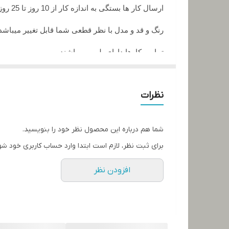
ارسال کار ها بستگی به اندازه کار از 10 روز تا 25 روز زمان میبرد
رنگ و قد و مدل با نظر قطعی شما قابل تغییر میباشد
تمامی کارها دارای پلمپ میباشند
تمامی کارها قابل حرارت وشستشو میباشد
نظرات
در صورت داشتن سوال میتوانید از پشتیبان های ما را
تمامی کار ها بافت دست میباشد و کار هنری به حساب
شما هم درباره این محصول نظر خود را بنویسید.
برای ثبت نظر، لازم است ابتدا وارد حساب کاربری خود شو
افزودن نظر