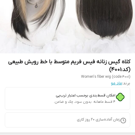
کلاه گیس زنانه فیس فریم متوسط با خط رویش طبیعی
(کد:4001)
Women's fiber wig (code:4001)
برند:
ماد مو
امکان قسط‌بندی برحسب اعتبار ترب‌پی
۴ قسط ماهانه. بدون سود، چک و ضامن.
زمان آماده‌سازی
20
روز کاری