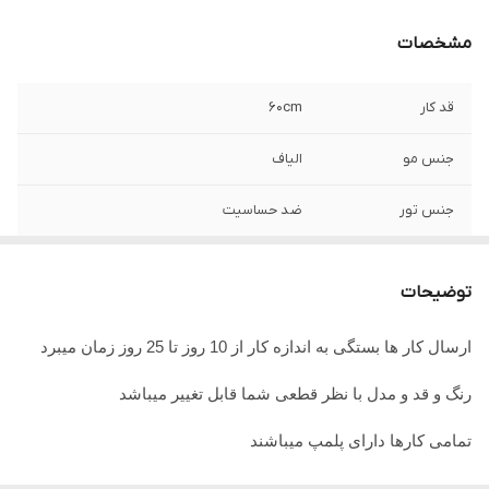
مشخصات
قد کار
۶۰cm
جنس مو
الیاف
جنس تور
ضد حساسیت
توضیحات
ارسال کار ها بستگی به اندازه کار از 10 روز تا 25 روز زمان میبرد
رنگ و قد و مدل با نظر قطعی شما قابل تغییر میباشد
تمامی کارها دارای پلمپ میباشند
تمامی کارها قابل حرارت وشستشو میباشد