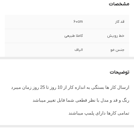
مشخصات
قد کار
۶۰cm
خط رویش
کاملا طبیعی
جنس مو
الیاف
جنس تور
تور سوئیسی
توضیحات
ارسال کار ها بستگی به اندازه کار از 10 روز تا 25 روز زمان میبرد
رنگ و قد و مدل با نظر قطعی شما قابل تغییر میباشد
تمامی کارها دارای پلمپ میباشند
تمامی کارها قابل حرارت وشستشو میباشد