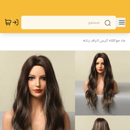
ماد مو
/
کلاه گیس الیاف زنانه