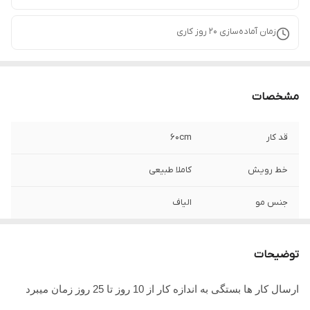
زمان آماده‌سازی
20
روز کاری
مشخصات
قد کار
۶۰cm
خط رویش
کاملا طبیعی
جنس مو
الیاف
جنس تور
تور سوئیسی
توضیحات
ارسال کار ها بستگی به اندازه کار از 10 روز تا 25 روز زمان میبرد