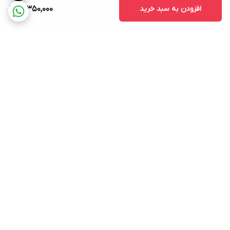
افزودن به سبد خرید
16,350,000
برگشت به بالا
ارسال ویژه
پشتیبانی ۲۴ ساعته