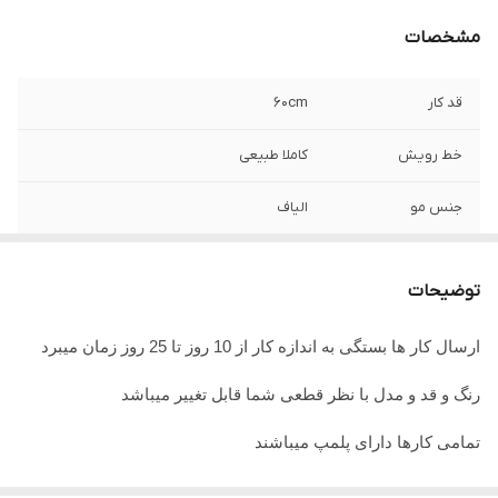
مشخصات
قد کار
۶۰cm
خط رویش
کاملا طبیعی
جنس مو
الیاف
جنس تور
تور سوئیسی
توضیحات
ارسال کار ها بستگی به اندازه کار از 10 روز تا 25 روز زمان میبرد
رنگ و قد و مدل با نظر قطعی شما قابل تغییر میباشد
تمامی کارها دارای پلمپ میباشند
تمامی کارها قابل حرارت وشستشو میباشد