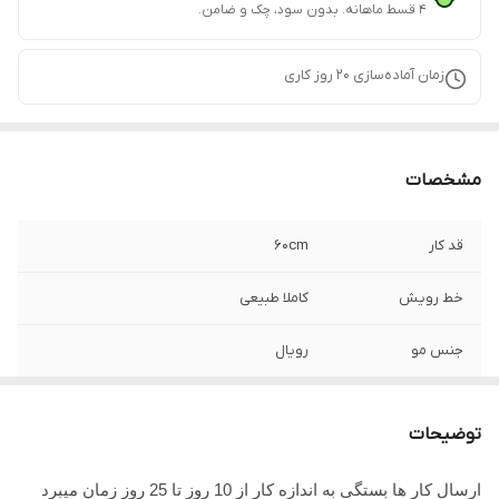
۴ قسط ماهانه. بدون سود، چک و ضامن.
زمان آماده‌سازی
20
روز کاری
مشخصات
قد کار
۶۰cm
خط رویش
کاملا طبیعی
جنس مو
رویال
جنس تور
تور سوئیسی
توضیحات
ارسال کار ها بستگی به اندازه کار از 10 روز تا 25 روز زمان میبرد