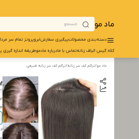
ماد مو
دسته‌بندی محصولات
پیگیری سفارش
ابرو
پروتز تمام سر مردا
کلاه گیس الیاف زنانه
تماس با ما
درباره مادمو
طریقه اندازه گیری پ
ماد مو
/
تراکم کف سر زنانه
/
تراکم کف سر زنانه طبیعی
پر
3)
بر
ج
دس
ج