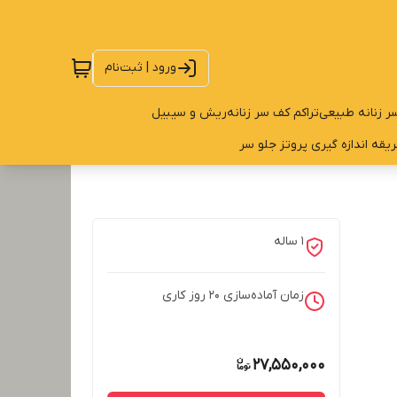
ورود | ثبت‌نام
ر زنانه طبیعی
تراکم کف سر زنانه
ریش و سیبیل
یقه اندازه گیری پروتز جلو سر
1 ساله
زمان آماده‌سازی
20
روز کاری
27,550,000