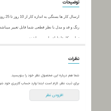
توضیحات
ارسال کار ها بستگی به اندازه کار از 10 روز تا 25 روز زمان میبرد
رنگ و قد و مدل با نظر قطعی شما قابل تغییر میباشد
تمامی کارها دارای پلمپ میباشند
تمامی کارها قابل حرارت وشستشو میباشد
نظرات
در صورت داشتن سوال میتوانید از پشتیبان های ما را
تمامی کار ها بافت دست میباشد و کار هنری به حساب
شما هم درباره این محصول نظر خود را بنویسید.
برای ثبت نظر، لازم است ابتدا وارد حساب کاربری خود شو
افزودن نظر