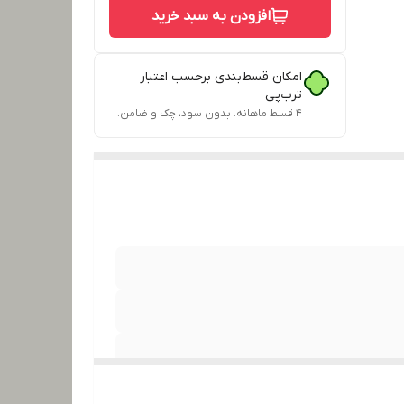
افزودن به سبد خرید
امکان قسط‌بندی برحسب اعتبار
ترب‌پی
۴ قسط ماهانه. بدون سود، چک و ضامن.