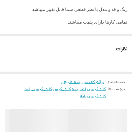
رنگ و قد و مدل با نظر قطعی شما قابل تغییر میباشد
تمامی کارها دارای پلمپ میباشند
تمامی کارها قابل حرارت وشستشو میباشد
در صورت داشتن سوال میتوانید از پشتیبان های ما راهنمایی دریافت
نظرات
نمایید
تمامی کار ها بافت دست میباشد و کار هنری به حساب میاید پس
لطفا در گرفتن سریع کار عجله نفرمایید
دسته‌بندی
:
تراکم کف سر زنانه طبیعی
برچسب‌ها :
کلاه گیس بلند زنانه
،
کلاه_گیس
،
کلاه_گیس_بلند
،
کلاه گیس زنانه