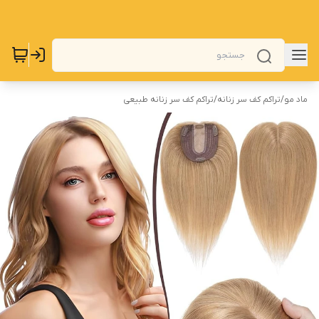
ماد مو
/
تراکم کف سر زنانه
/
تراکم کف سر زنانه طبیعی