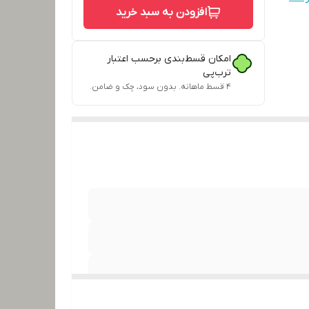
افزودن به سبد خرید
امکان قسط‌بندی برحسب اعتبار
ترب‌پی
۴ قسط ماهانه. بدون سود، چک و ضامن.