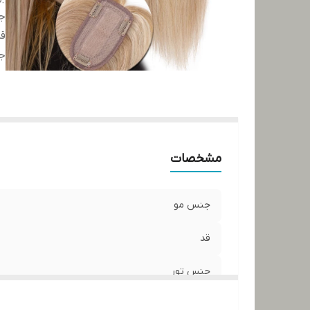
ج
ق
ج
مشخصات
جنس مو
قد
جنس تور