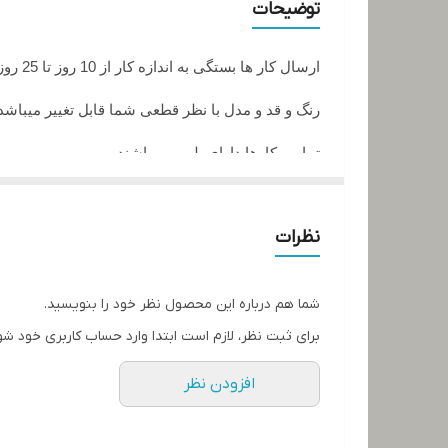
توضیحات
ارسال کار ها بستگی به اندازه کار از 10 روز تا 25 روز زمان میبرد
رنگ و قد و مدل با نظر قطعی شما قابل تغییر میباشد
تمامی کارها دارای پلمپ میباشند
تمامی کارها قابل حرارت وشستشو میباشد
نظرات
در صورت داشتن سوال میتوانید از پشتیبان های ما را
تمامی کار ها بافت دست میباشد و کار هنری به حساب
شما هم درباره این محصول نظر خود را بنویسید.
برای ثبت نظر، لازم است ابتدا وارد حساب کاربری خود شو
افزودن نظر