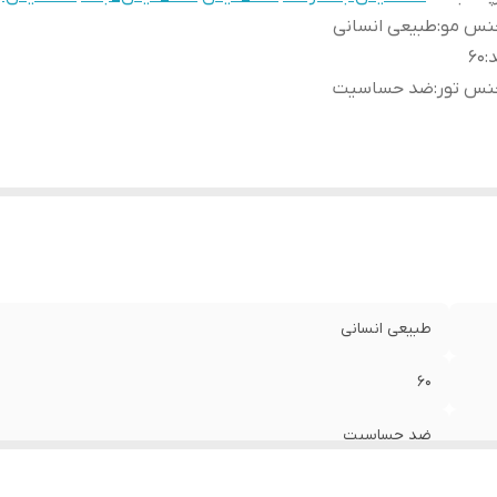
نس مو
:
طبیعی انسانی
د
:
60
نس تور
:
ضد حساسیت
طبیعی انسانی
60
ضد حساسیت