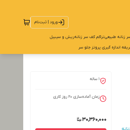
ورود | ثبت‌نام
ر زنانه طبیعی
تراکم کف سر زنانه
ریش و سیبیل
یقه اندازه گیری پروتز جلو سر
1 ساله
زمان آماده‌سازی
20
روز کاری
30,360,000
نانه