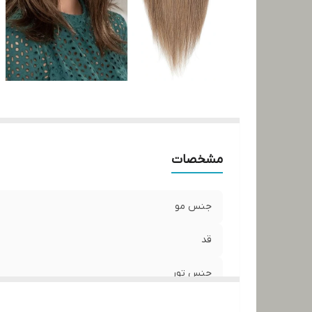
مشخصات
جنس مو
قد
جنس تور