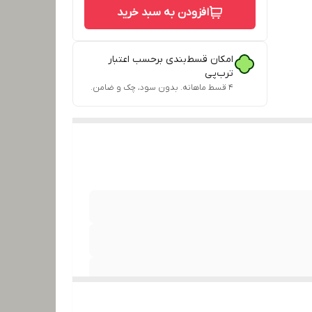
افزودن به سبد خرید
امکان قسط‌بندی برحسب اعتبار
ترب‌پی
۴ قسط ماهانه. بدون سود، چک و ضامن.