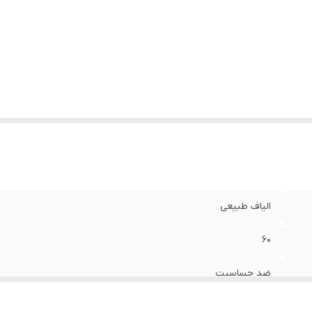
الیاف طبیعی
60
ضد حساسیت