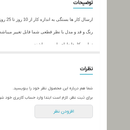
توضیحات
ارسال کار ها بستگی به اندازه کار از 10 روز تا 25 روز زمان میبرد
رنگ و قد و مدل با نظر قطعی شما قابل تغییر میباشد
تمامی کارها دارای پلمپ میباشند
تمامی کارها قابل حرارت وشستشو میباشد
نظرات
در صورت داشتن سوال میتوانید از پشتیبان های ما را
تمامی کار ها بافت دست میباشد و کار هنری به حساب
شما هم درباره این محصول نظر خود را بنویسید.
برای ثبت نظر، لازم است ابتدا وارد حساب کاربری خود شو
افزودن نظر