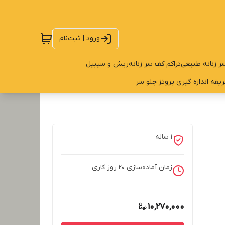
ورود | ثبت‌نام
ر زنانه طبیعی
تراکم کف سر زنانه
ریش و سیبیل
یقه اندازه گیری پروتز جلو سر
1 ساله
زمان آماده‌سازی
20
روز کاری
10,270,000