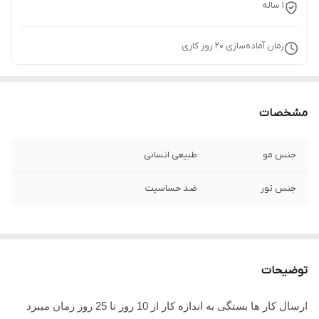
1 ساله
زمان آماده‌سازی
20
روز کاری
مشخصات
جنس مو
طبیعی انسانی
جنس تور
ضد حساسیت
توضیحات
ارسال کار ها بستگی به اندازه کار از 10 روز تا 25 روز زمان میبرد