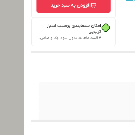
افزودن به سبد خرید
امکان قسط‌بندی برحسب اعتبار
ترب‌پی
۴ قسط ماهانه. بدون سود، چک و ضامن.