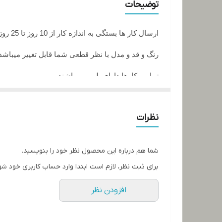
توضیحات
ارسال کار ها بستگی به اندازه کار از 10 روز تا 25 روز زمان میبرد
رنگ و قد و مدل با نظر قطعی شما قابل تغییر میباشد
تمامی کارها دارای پلمپ میباشند
تمامی کارها قابل حرارت وشستشو میباشد
نظرات
در صورت داشتن سوال میتوانید از پشتیبان های ما را
تمامی کار ها بافت دست میباشد و کار هنری به حساب
شما هم درباره این محصول نظر خود را بنویسید.
برای ثبت نظر، لازم است ابتدا وارد حساب کاربری خود شو
افزودن نظر