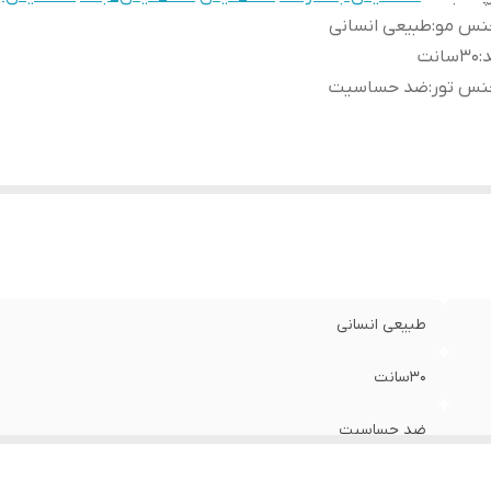
نس مو
:
طبیعی انسانی
د
:
30سانت
نس تور
:
ضد حساسیت
طبیعی انسانی
30سانت
ضد حساسیت