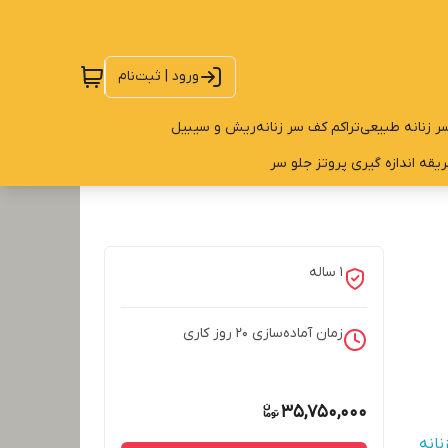
ورود | ثبت‌نام
ر زنانه طبیعی
تراکم کف سر زنانه
ریش و سیبیل
یقه اندازه گیری پروتز جلو سر
1 ساله
زمان آماده‌سازی
20
روز کاری
35,750,000
نانه