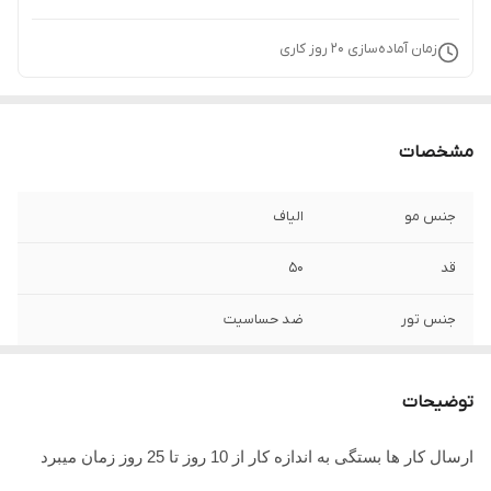
زمان آماده‌سازی
20
روز کاری
مشخصات
جنس مو
الیاف
قد
50
جنس تور
ضد حساسیت
توضیحات
ارسال کار ها بستگی به اندازه کار از 10 روز تا 25 روز زمان میبرد