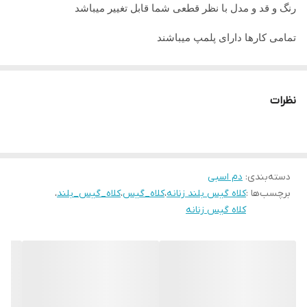
رنگ و قد و مدل با نظر قطعی شما قابل تغییر میباشد
تمامی کارها دارای پلمپ میباشند
تمامی کارها قابل حرارت وشستشو میباشد
در صورت داشتن سوال میتوانید از پشتیبان های ما راهنمایی دریافت
نظرات
نمایید
تمامی کار ها بافت دست میباشد و کار هنری به حساب میاید پس
لطفا در گرفتن سریع کار عجله نفرمایید
دسته‌بندی
:
دم اسبی
برچسب‌ها :
کلاه گیس بلند زنانه
،
کلاه_گیس
،
کلاه_گیس_بلند
،
کلاه گیس زنانه