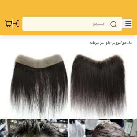
ماد مو
/
پروتز جلو سر مردانه