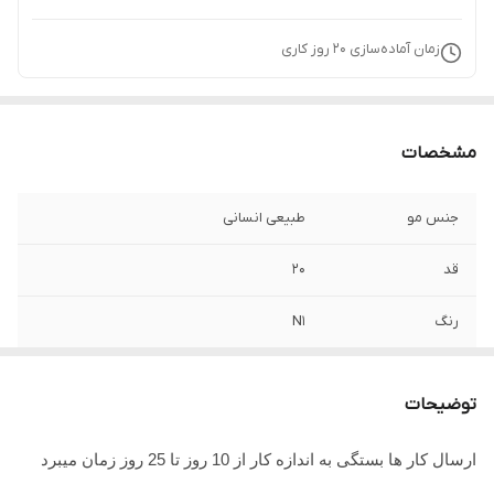
زمان آماده‌سازی
20
روز کاری
مشخصات
جنس مو
طبیعی انسانی
قد
20
رنگ
N1
اندازه
قابل سفارش
توضیحات
جنس تور
ضد حساسیت
ارسال کار ها بستگی به اندازه کار از 10 روز تا 25 روز زمان میبرد