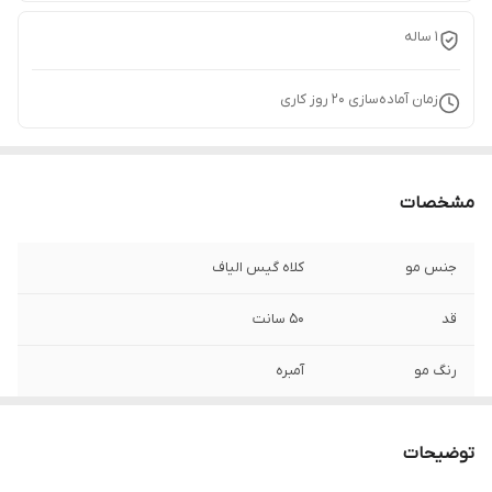
1 ساله
زمان آماده‌سازی
20
روز کاری
مشخصات
جنس مو
کلاه گیس الیاف
قد
50 سانت
رنگ مو
آمبره
رنگ کلاه
یشمی
توضیحات
اندازه
قابل سفارش