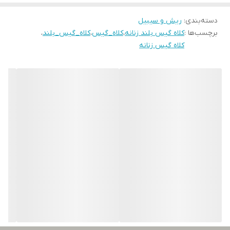
لطفا در گرفتن سریع کار عجله نفرمایید
دسته‌بندی
:
ریش و سیبیل
برچسب‌ها :
کلاه گیس بلند زنانه
،
کلاه_گیس
،
کلاه_گیس_بلند
،
کلاه گیس زنانه