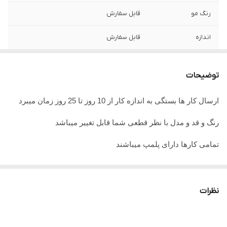
رنگ مو
قابل سفارش
اندازه
قابل سفارش
جنس تور
ضد حساسیت
توضیحات
ارسال کار ها بستگی به اندازه کار از 10 روز تا 25 روز زمان میبرد
رنگ و قد و مدل با نظر قطعی شما قابل تغییر میباشد
تمامی کارها دارای پلمپ میباشند
تمامی کارها قابل حرارت وشستشو میباشد
در صورت داشتن سوال میتوانید از پشتیبان های ما راهنمایی دریافت
نظرات
نمایید
تمامی کار ها بافت دست میباشد و کار هنری به حساب میاید پس