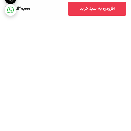
افزودن به سبد خرید
30,130,000
برگشت به بالا
ارسال ویژه
پشتیبانی ۲۴ ساعته