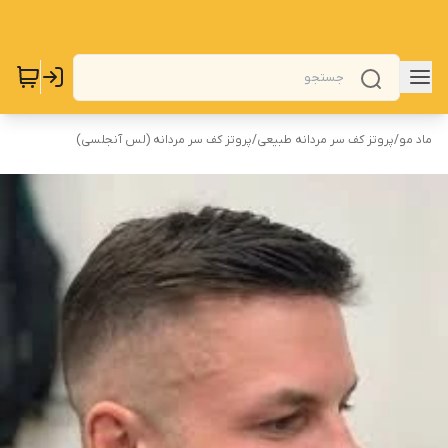
ماد مو
/
پروتز کف سر مردانه طبیعی
/
پروتز کف سر مردانه (لس آنجلسی)