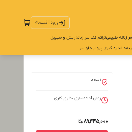
ورود | ثبت‌نام
ر زنانه طبیعی
تراکم کف سر زنانه
ریش و سیبیل
یقه اندازه گیری پروتز جلو سر
1 ساله
زمان آماده‌سازی
20
روز کاری
89,445,000