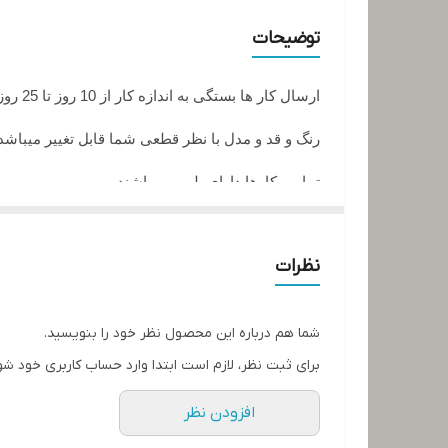
جنس تور
توضیحات
تحویل
ارسال کار ها بستگی به اندازه کار از 10 روز تا 25 روز زمان میبرد
نوع مو
رنگ و قد و مدل با نظر قطعی شما قابل تغییر میباشد
تمامی کارها دارای پلمپ میباشند
تمامی کارها قابل حرارت وشستشو میباشد
نظرات
در صورت داشتن سوال میتوانید از پشتیبان های ما را
تمامی کار ها بافت دست میباشد و کار هنری به حساب
شما هم درباره این محصول نظر خود را بنویسید.
برای ثبت نظر، لازم است ابتدا وارد حساب کاربری خود شو
افزودن نظر