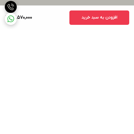
افزودن به سبد خرید
52,570,000
برگشت به بالا
ارسال ویژه
پشتیبانی ۲۴ ساعته