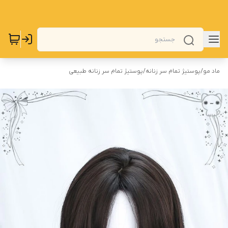
ماد مو
/
پوستیژ تمام سر زنانه
/
پوستیژ تمام سر زنانه طبیعی