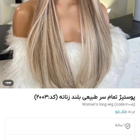
پوستیژ تمام سر طبیعی بلند زنانه (کد:2003)
Women's long wig (code:12005)
برند:
ماد مو
1 ساله