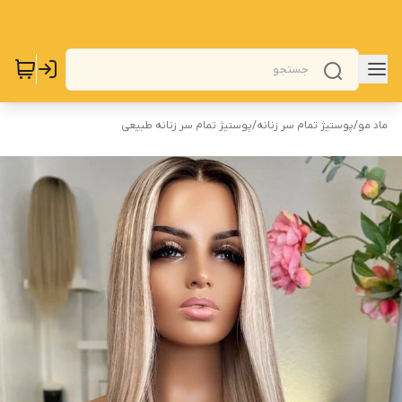
ماد مو
/
پوستیژ تمام سر زنانه
/
پوستیژ تمام سر زنانه طبیعی