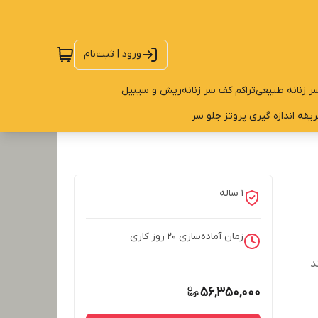
ورود | ثبت‌نام
ر زنانه طبیعی
تراکم کف سر زنانه
ریش و سیبیل
یقه اندازه گیری پروتز جلو سر
1 ساله
زمان آماده‌سازی
20
روز کاری
56,350,000