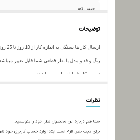
جنس تور
اندازه
توضیحات
ارسال کار ها بستگی به اندازه کار از 10 روز تا 25 روز زمان میبرد
رنگ و قد و مدل با نظر قطعی شما قابل تغییر میباشد
تمامی کارها دارای پلمپ میباشند
تمامی کارها قابل حرارت وشستشو میباشد
نظرات
در صورت داشتن سوال میتوانید از پشتیبان های ما را
تمامی کار ها بافت دست میباشد و کار هنری به حساب
شما هم درباره این محصول نظر خود را بنویسید.
برای ثبت نظر، لازم است ابتدا وارد حساب کاربری خود شو