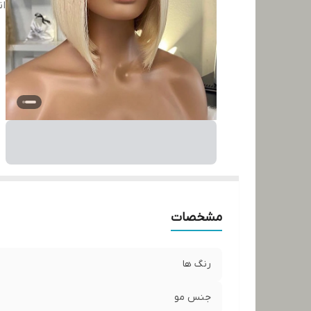
ان
مشخصات
رنگ ها
جنس مو