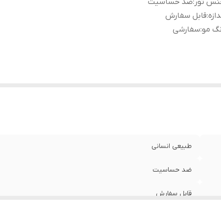
نس تور
:
ضد حساسیت
دازه
:
قابل سفارش
گ مو
:
سفارشی
طبیعی انسانی
ضد حساسیت
قابل سفارش
سفارشی