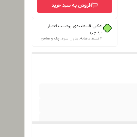
افزودن به سبد خرید
امکان قسط‌بندی برحسب اعتبار
ترب‌پی
۴ قسط ماهانه. بدون سود، چک و ضامن.