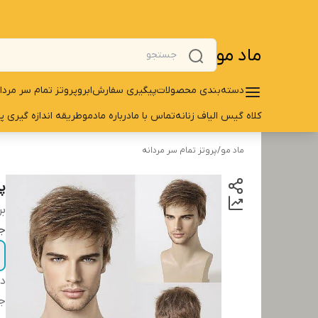
ماد مو
دسته‌بندی محصولات
پیگیری سفارش
ابرو
پروتز تمام سر مردا
کلاه گیس الیاف زنانه
تماس با ما
درباره مادمو
طریقه اندازه گیری پ
ماد مو
/
پروتز تمام سر مردانه
پر
بر
ج
دس
ج