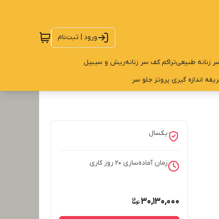
ورود | ثبت‌نام
ر زنانه طبیعی
تراکم کف سر زنانه
ریش و سیبیل
یقه اندازه گیری پروتز جلو سر
یکسال
زمان آماده‌سازی
20
روز کاری
30,130,000