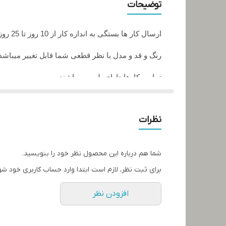
توضیحات
ارسال کار ها بستگی به اندازه کار از 10 روز تا 25 روز زمان میبرد
رنگ و قد و مدل با نظر قطعی شما قابل تغییر میباشد
تمامی کارها دارای پلمپ میباشند
تمامی کارها قابل حرارت وشستشو میباشد
نظرات
در صورت داشتن سوال میتوانید از پشتیبان های ما را
تمامی کار ها بافت دست میباشد و کار هنری به حساب
شما هم درباره این محصول نظر خود را بنویسید.
برای ثبت نظر، لازم است ابتدا وارد حساب کاربری خود شو
افزودن نظر