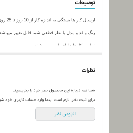
توضیحات
ارسال کار ها بستگی به اندازه کار از 10 روز تا 25 روز زمان میبرد
رنگ و قد و مدل با نظر قطعی شما قابل تغییر میباشد
تمامی کارها دارای پلمپ میباشند
تمامی کارها قابل حرارت وشستشو میباشد
نظرات
در صورت داشتن سوال میتوانید از پشتیبان های ما را
تمامی کار ها بافت دست میباشد و کار هنری به حساب
شما هم درباره این محصول نظر خود را بنویسید.
برای ثبت نظر، لازم است ابتدا وارد حساب کاربری خود شو
افزودن نظر