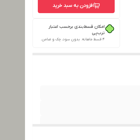
افزودن به سبد خرید
امکان قسط‌بندی برحسب اعتبار
ترب‌پی
۴ قسط ماهانه. بدون سود، چک و ضامن.