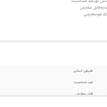
نس تور
:
ضد حساسیت
دازه
:
قابل سفارش
گ مو
:
سفارشی
طبیعی انسانی
ضد حساسیت
قابل سفارش
سفارشی