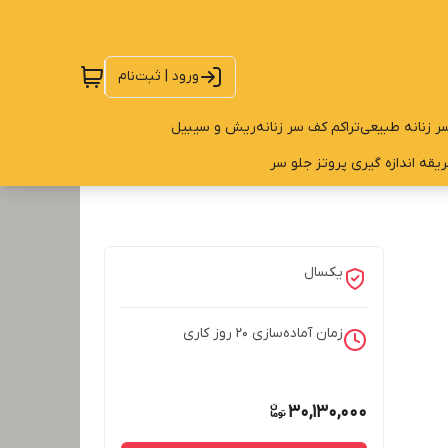
ورود | ثبت‌نام
ر زنانه طبیعی
تراکم کف سر زنانه
ریش و سیبیل
یقه اندازه گیری پروتز جلو سر
یکسال
زمان آماده‌سازی
20
روز کاری
30,130,000