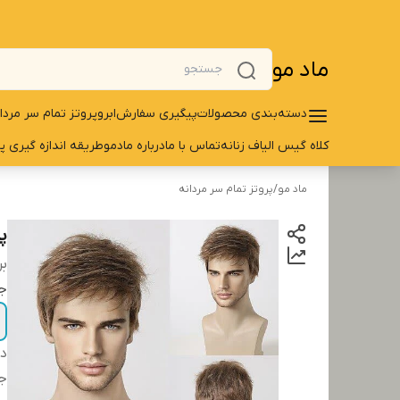
ماد مو
دسته‌بندی محصولات
پیگیری سفارش
ابرو
پروتز تمام سر مردا
کلاه گیس الیاف زنانه
تماس با ما
درباره مادمو
طریقه اندازه گیری پ
ماد مو
/
پروتز تمام سر مردانه
پر
بر
ج
دس
ج