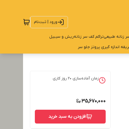
ورود | ثبت‌نام
ر زنانه طبیعی
تراکم کف سر زنانه
ریش و سیبیل
یقه اندازه گیری پروتز جلو سر
زمان آماده‌سازی
20
روز کاری
35,670,000
افزودن به سبد خرید