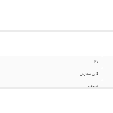
30
قابل سفارش
طبیعی
ضدحساسیت