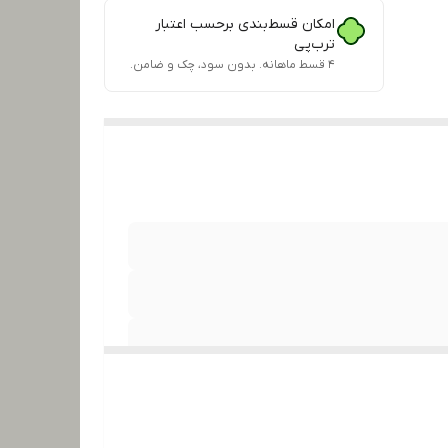
امکان قسط‌بندی برحسب اعتبار
ترب‌پی
۴ قسط ماهانه. بدون سود، چک و ضامن.