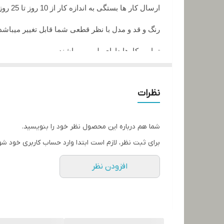
ارسال کار ها بستگی به اندازه کار از 10 روز تا 25 روز زمان میبرد
رنگ و قد و مدل با نظر قطعی شما قابل تغییر میباشد
تمامی کارها دارای پلمپ میباشند
تمامی کارها قابل حرارت وشستشو میباشد
نظرات
در صورت داشتن سوال میتوانید از پشتیبان های ما را
تمامی کار ها بافت دست میباشد و کار هنری به حساب
شما هم درباره این محصول نظر خود را بنویسید.
برای ثبت نظر، لازم است ابتدا وارد حساب کاربری خود شو
افزودن نظر