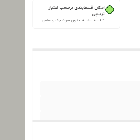
امکان قسط‌بندی برحسب اعتبار
ترب‌پی
۴ قسط ماهانه. بدون سود، چک و ضامن.