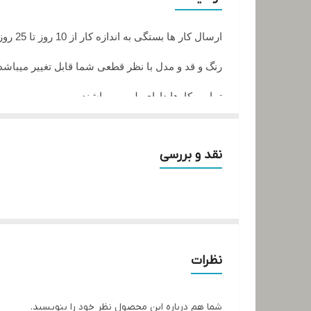
ارسال کار ها بستگی به اندازه کار از 10 روز تا 25 روز زمان میبرد
رنگ و قد و مدل با نظر قطعی شما قابل تغییر میباشد
تمامی کارها دارای پلمپ میباشند
تمامی کارها قابل حرارت وشستشو میباشد
نقد و بررسی
در صورت داشتن سوال میتوانید از پشتیبان های ما را
تمامی کار ها بافت دست میباشد و کار هنری به حساب
نظرات
شما هم درباره این محصول نظر خود را بنویسید.