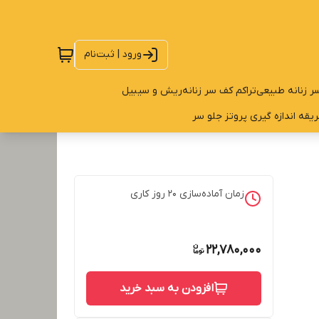
ورود | ثبت‌نام
ر زنانه طبیعی
تراکم کف سر زنانه
ریش و سیبیل
یقه اندازه گیری پروتز جلو سر
زمان آماده‌سازی
20
روز کاری
22,780,000
افزودن به سبد خرید