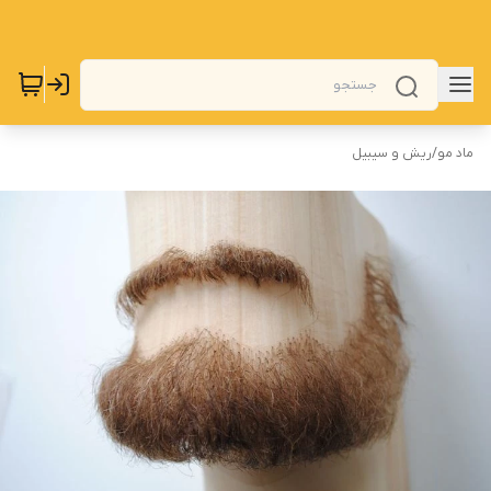
ماد مو
/
ریش و سیبیل