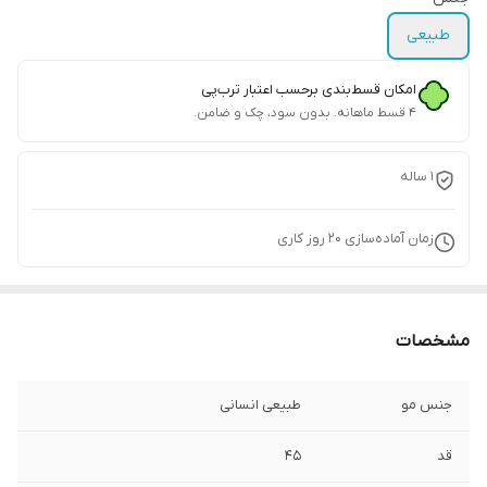
طبیعی
امکان قسط‌بندی برحسب اعتبار ترب‌پی
۴ قسط ماهانه. بدون سود، چک و ضامن.
1 ساله
زمان آماده‌سازی
20
روز کاری
مشخصات
جنس مو
طبیعی انسانی
قد
45