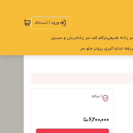
ورود | ثبت‌نام
ر زنانه طبیعی
تراکم کف سر زنانه
ریش و سیبیل
یقه اندازه گیری پروتز جلو سر
1 ساله
6,200,000