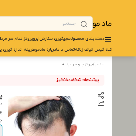
ماد مو
دسته‌بندی محصولات
پیگیری سفارش
ابرو
پروتز تمام سر مردا
کلاه گیس الیاف زنانه
تماس با ما
درباره مادمو
طریقه اندازه گیری پ
ماد مو
/
پروتز جلو سر مردانه
پر
68
بر
ج