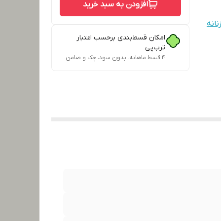
افزودن به سبد خرید
نانه
امکان قسط‌بندی برحسب اعتبار
ترب‌پی
۴ قسط ماهانه. بدون سود، چک و ضامن.