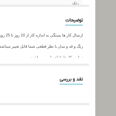
رنگ
اندازه
توضیحات
جنس تور
ارسال کار ها بستگی به اندازه کار از 10 روز تا 25 روز زمان میبرد
رنگ و قد و مدل با نظر قطعی شما قابل تغییر میباشد
تمامی کارها دارای پلمپ میباشند
تمامی کارها قابل حرارت وشستشو میباشد
نقد و بررسی
در صورت داشتن سوال میتوانید از پشتیبان های ما را
تمامی کار ها بافت دست میباشد و کار هنری به حساب