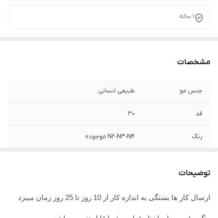
1 ساله
مشخصات
جنس مو
طبیعی انسانی
قد
30
رنگ
N2-N3-N4 موجوده
اندازه
قابل سفارش
توضیحات
جنس تور
ضد حساسیت
ارسال کار ها بستگی به اندازه کار از 10 روز تا 25 روز زمان میبرد