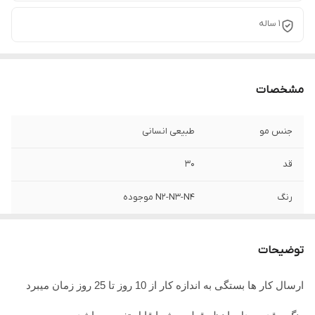
1 ساله
مشخصات
جنس مو
طبیعی انسانی
قد
30
رنگ
N2-N3-N4 موجوده
اندازه
قابل سفارش
توضیحات
جنس تور
ضد حساسیت
ارسال کار ها بستگی به اندازه کار از 10 روز تا 25 روز زمان میبرد