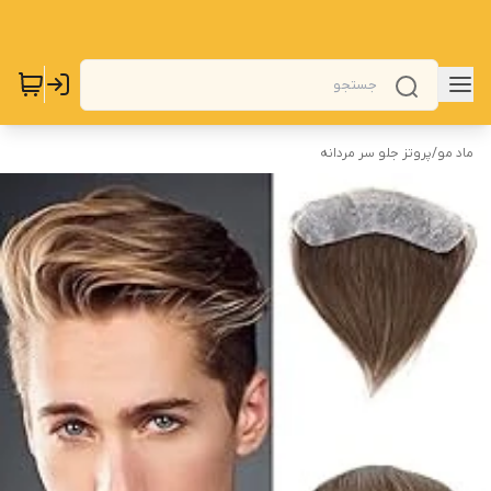
ماد مو
/
پروتز جلو سر مردانه