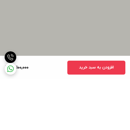
افزودن به سبد خرید
27,100,000
برگشت به بالا