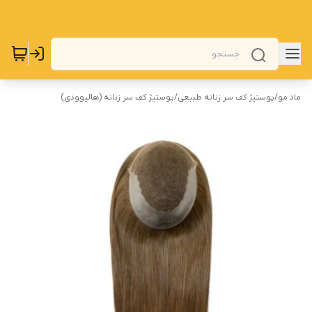
ماد مو
/
پوستیژ کف سر زنانه طبیعی
/
پوستیژ کف سر زنانه (هالیوودی)