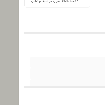
۴ قسط ماهانه. بدون سود، چک و ضامن.