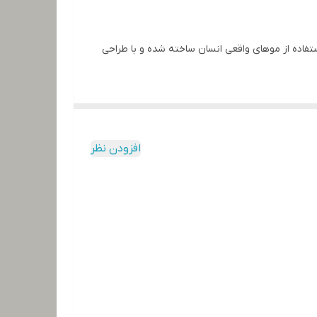
تفاده از موهای واقعی انسان ساخته شده و با طراحی
ست‌وشو و حالت‌دهی مانند موهای واقعی از دیگر
افزودن نظر