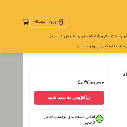
ورود | ثبت‌نام
ر زنانه طبیعی
تراکم کف سر زنانه
ریش و سیبیل
یقه اندازه گیری پروتز جلو سر
تماد
27,100,000
افزودن به سبد خرید
امکان قسط‌بندی برحسب اعتبار
ترب‌پی