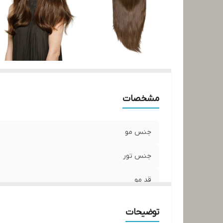
مشخصات
جنس مو
جنس تور
قد مو
مدل بیس
توضیحات