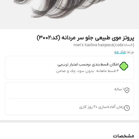
پروتز موی طبیعی جلو سر مردانه (کد:3002)
men's hairline hairpiece(code:18006)
برند:
ماد مو
امکان قسط‌بندی برحسب اعتبار ترب‌پی
۴ قسط ماهانه. بدون سود، چک و ضامن.
1 ساله
زمان آماده‌سازی
20
روز کاری
مشخصات