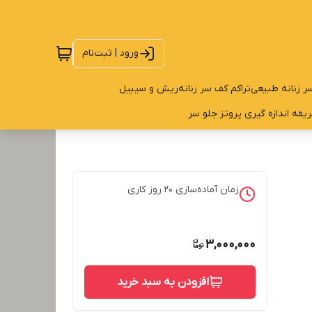
ورود | ثبت‌نام
ر زنانه طبیعی
تراکم کف سر زنانه
ریش و سیبیل
یقه اندازه گیری پروتز جلو سر
زمان آماده‌سازی
20
روز کاری
3,000,000
افزودن به سبد خرید