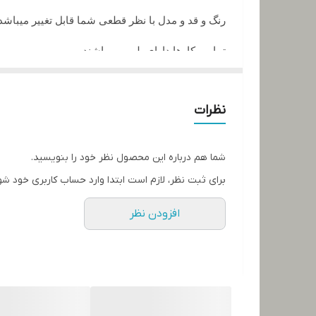
رنگ و قد و مدل با نظر قطعی شما قابل تغییر میباشد
تمامی کارها دارای پلمپ میباشند
تمامی کارها قابل حرارت وشستشو میباشد
نظرات
در صورت داشتن سوال میتوانید از پشتیبان های ما را
تمامی کار ها بافت دست میباشد و کار هنری به حساب
شما هم درباره این محصول نظر خود را بنویسید.
برای ثبت نظر، لازم است ابتدا وارد حساب کاربری خود شو
افزودن نظر