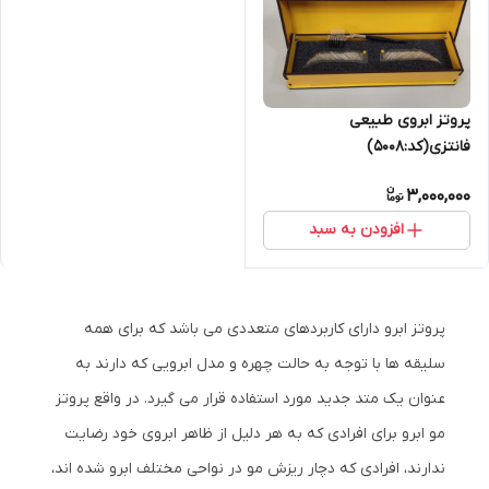
پروتز ابروی طبیعی
فانتزی(کد:5008)
3,000,000
افزودن به سبد
پروتز ابرو دارای کاربردهای متعددی می باشد که برای همه
سلیقه ها با توجه به حالت چهره و مدل ابرویی که دارند به
عنوان یک متد جدید مورد استفاده قرار می گیرد. در واقع پروتز
مو ابرو برای افرادی که به هر دلیل از ظاهر ابروی خود رضایت
ندارند، افرادی که دچار ریزش مو در نواحی مختلف ابرو شده اند،