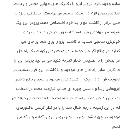
ساده وجود دارد. پروتز ابرو با تکنیک های جهانی معتبر و رعایت
استانداردهای لازم در زمینه ترمیم مو توانسته جایگاهی ویژه و
حتی فراتر از کاشت مو را به خود اختصاص دهد. پروتز ابرو یک
شیوه غیر تهاجمی می باشد که بدون جراحی و بدون درد و
خونریزی نتایجی مشابه با کاشت ابرو را برای شما بر جای می
گذارد. در واقع اگر می خواهید در مدت زمانی کوتاه یک راه حل
اثر بخش را با اطمینان خاطر تجربه کنید می توانید پروتز ابرو را
جایگزین سایر راه حال های موجود و یا کاشت ابرو قرار بدهید. در
اولویت قرار دادن یکی از شیوه های موجود و ممکن برای داشتن
ابروهایی زیبا و داشتن چهره ای جذاب نیازمند دقت در انتخاب
بهترین راه حل ممکن است. در حقیقت ما با متخصصان حرفه ای
که در این زمینه داریم خیال شما را با در نظر گرفتن فاکتورهای
موجود در چهره شما بهترین نوع پروتز ابرو را آماده و ارائه می
کنیم.