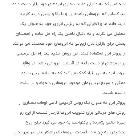
اشخاصی که به دلایلی مانند بیماری ابروهای خود را از دست داده
اند، کسانی که ابروهایی نامتقارن و یا بالا و پایین دارند کاربرد
دارد. خانم ها و آقایانی که به ریزش ابروی خود به عنوان یک
معضل می نگرند و به دنبال یافتن یک راه حل ساده و اطمینان
بخش برای بازگرداندن زیبایی به ابروهای خود هستند می توانند
از پروتز ابرو استفاده کنند. این روش جدید یک راه حل ترمیمی
برای موهای از دست رفته در قسمت ابرو می باشد. در واقع
پروتز ابرو به این افراد کمک می کند که به ساده ترین شیوه
ممکن و سریع ترین زمان موجود ابروهایی دلخواه و پر پشت
داشته باشند.
پروتز ابرو به عنوان یک روش ترمیمی گاهی اوقات بسیاری از
روش های درمانی برای تقویت ابروها کارساز نیست از این رو
چهره حالتی پژمرده و یکنواخت به خود می گیرد برای روح
بخشیدن به چهره در قسمت ابروها یک راهکار عالی در عین حال