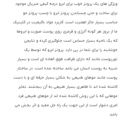
ویژگی های یک پروتز خوب برای ابرو درجه کیفی متریال موجود
برای ساخت و حتی چسباندن پروتز ابرو با چسب پروتز مو
مناسب بسیار حائز اهمیت است. کاربرد مواد باکیفیت در کلینیک
ما از بروز هر گونه آلرژی و قرمزی روی پوست صورت و ابروها
که یک ناحیه بسیار حساس است جلوگیری کرده و نتایجی
خوشایند را برای شما در پی دارد. پروتز ابرو که توسط یک
تورپوست مانند که دارای ظرافت فوق العاده ای است و بسیار
شبیه به پوست انسان می باشد ساخته شده است. در ساختار
پوست مانند موهای طبیعی به شکلی بسیار حرفه ای و با دست
کاشته شده اند تا ظاهری بسیار طبیعی به آن ببخشند. تمایز
موهایی که با این روش کاشته شده اند از موهای طبیعی فرد
امری دشوار است از این جهت یک راه حل مفید و اثر بخش می
باشد.