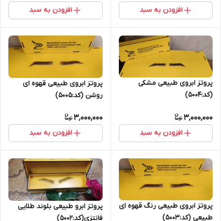
افزودن به سبد
افزودن به سبد
پروتز ابروی طبیعی مشکی
پروتز ابروی طبیعی قهوه ای
(کد:5004)
روشن (کد:5005)
3,000,000
3,000,000
افزودن به سبد
افزودن به سبد
پروتز ابروی طبیعی رنگ قهوه ای
پروتز ابرو طبیعی بلوند طلایی
طبیعی (کد:5003)
فانتزی(کد:5002)