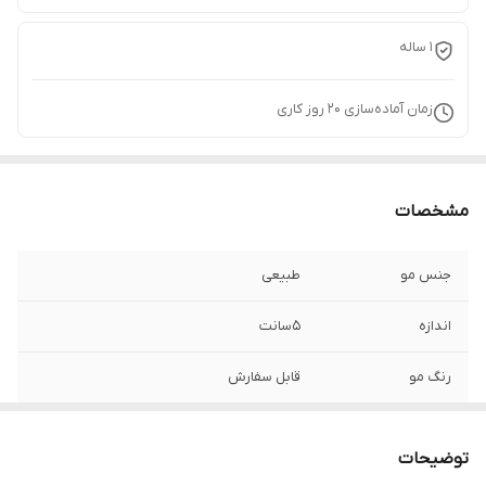
1 ساله
زمان آماده‌سازی
20
روز کاری
مشخصات
جنس مو
طبیعی
اندازه
5سانت
رنگ مو
قابل سفارش
جنس تور
ضد حساسیت
توضیحات