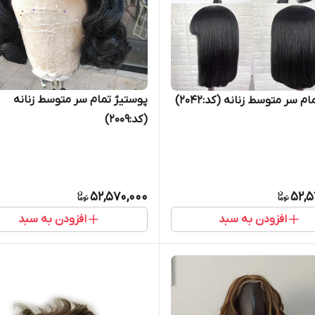
پوستیژ تمام سر متوسط زنانه
ام سر متوسط زنانه (کد:2042)
(کد:2009)
52,570,000
52,5
افزودن به سبد
افزودن به سبد