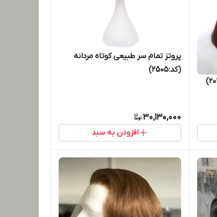
پروتز تمام سر طبیعی کوتاه مردانه
(کد:2505)
30,130,000
افزودن به سبد