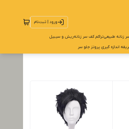
ورود | ثبت‌نام
ر زنانه طبیعی
تراکم کف سر زنانه
ریش و سیبیل
یقه اندازه گیری پروتز جلو سر