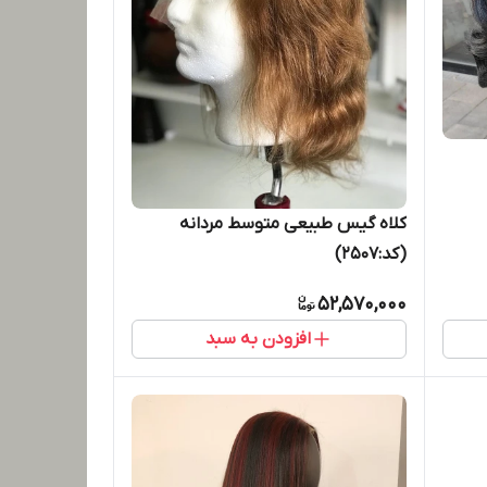
کلاه گیس طبیعی متوسط مردانه
(کد:2507)
52,570,000
افزودن به سبد