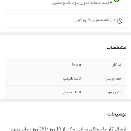
۴ قسط ماهانه. بدون سود، چک و ضامن.
زمان آماده‌سازی
20
روز کاری
مشخصات
قد کار
۶۰cm
خط رویش
کاملا طبیعی
جنس مو
الیاف طبیعی
جنس تور
تور سوئیسی
توضیحات
ارسال کار ها بستگی به اندازه کار از 10 روز تا 25 روز زمان میبرد