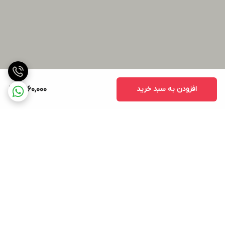
افزودن به سبد خرید
11,960,000
برگشت به بالا