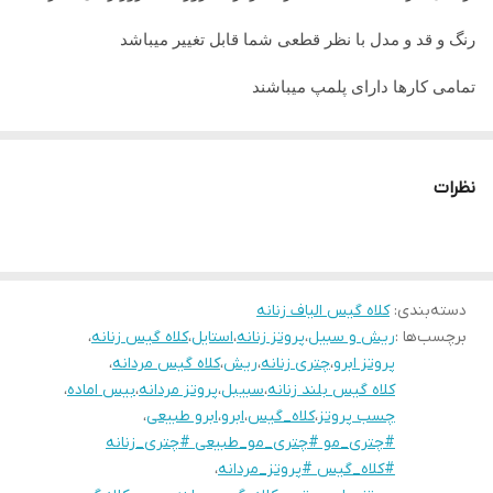
رنگ و قد و مدل با نظر قطعی شما قابل تغییر میباشد
تمامی کارها دارای پلمپ میباشند
تمامی کارها قابل حرارت وشستشو میباشد
در صورت داشتن سوال میتوانید از پشتیبان های ما راهنمایی دریافت
نظرات
نمایید
تمامی کار ها بافت دست میباشد و کار هنری به حساب میاید پس
لطفا در گرفتن سریع کار عجله نفرمایید
دسته‌بندی
:
کلاه گیس الیاف زنانه
برچسب‌ها :
ریش و سبیل
،
پروتز زنانه
،
استایل
،
کلاه گیس زنانه
،
پروتز ابرو
،
چتری زنانه
،
ریش
،
کلاه گیس مردانه
،
کلاه گیس بلند زنانه
،
سبیبل
،
پروتز مردانه
،
بیس اماده
،
چسب پروتز
،
کلاه_گیس
،
ابرو
،
ابرو طبیعی
،
#چتری_مو #چتری_مو_طبیعی #چتری_زنانه
#کلاه_گیس #پروتز_مردانه
،