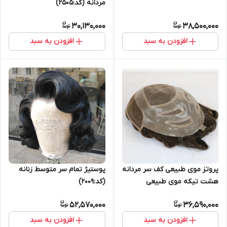
مردانه (کد:2505)
30,130,000
38,500,000
افزودن به سبد
افزودن به سبد
پوستیژ تمام سر متوسط زنانه
پروتز موی طبیعی کف سر مردانه
(کد:2009)
هشت تیکه موی طبیعی
(کد:1014)
52,570,000
36,590,000
افزودن به سبد
افزودن به سبد