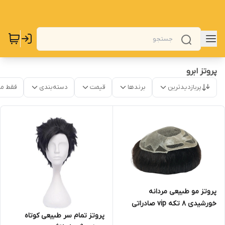
پروتز ابرو
پربازدیدترین
برندها
قیمت
دسته‌بندی
فقط م
پروتز مو طبیعی مردانه
خورشیدی 8 تکه vip صادراتی
(کد 1018)
پروتز تمام سر طبیعی کوتاه