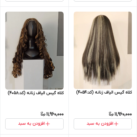
کلاه گیس الیاف زنانه (کد:4054)
کلاه گیس الیاف زنانه (کد:4058)
11,960,000
11,960,000
افزودن به سبد
افزودن به سبد