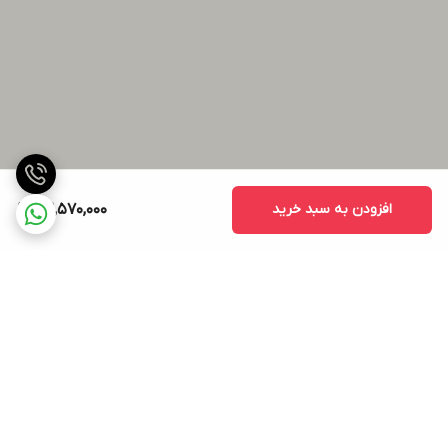
افزودن به سبد خرید
52,570,000
برگشت به بالا