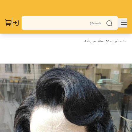
ماد مو
/
پوستیژ تمام سر زنانه